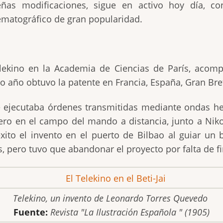
ueñas modificaciones, sigue en activo hoy día, c
nematográfico de gran popularidad.
elekino en la Academia de Ciencias de París, ac
 año obtuvo la patente en Francia, España, Gran Bre
e ejecutaba órdenes transmitidas mediante ondas her
ero en el campo del mando a distancia, junto a Nikol
ito el invento en el puerto de Bilbao al guiar un bo
os, pero tuvo que abandonar el proyecto por falta de f
Telekino, un invento de Leonardo Torres Quevedo
Fuente:
Revista "La Ilustración Española " (1905)