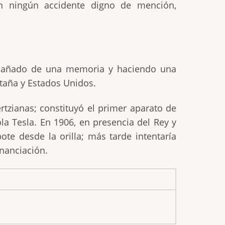
on ningún accidente digno de mención,
ompañado de una memoria y haciendo una
taña y Estados Unidos.
tzianas; constituyó el primer aparato de
a Tesla. En 1906, en presencia del Rey y
te desde la orilla; más tarde intentaría
inanciación.