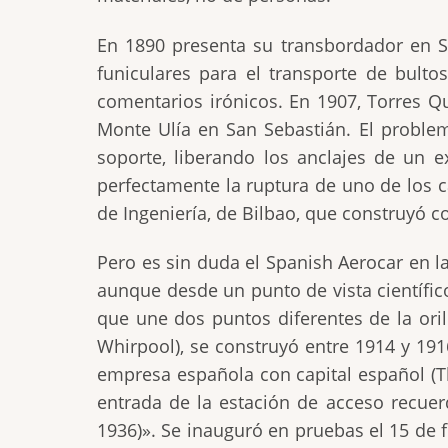
En 1890 presenta su transbordador en Su
funiculares para el transporte de bulto
comentarios irónicos. En 1907, Torres Q
Monte Ulía en San Sebastián. El proble
soporte, liberando los anclajes de un e
perfectamente la ruptura de uno de los c
de Ingeniería, de Bilbao, que construyó c
Pero es sin duda el Spanish Aerocar en l
aunque desde un punto de vista científic
que une dos puntos diferentes de la ori
Whirpool), se construyó entre 1914 y 191
empresa española con capital español (T
entrada de la estación de acceso recue
1936)». Se inauguró en pruebas el 15 de f