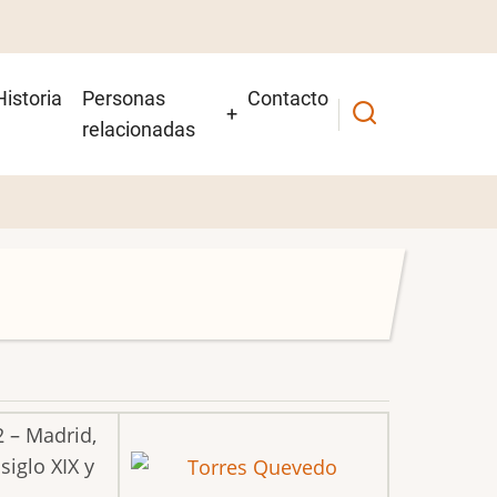
Historia
Personas
Contacto
relacionadas
 – Madrid,
iglo XIX y