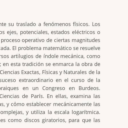
te su traslado a fenómenos físicos. Los
 ejes, potenciales, estados eléctricos o
 proceso operativo de ciertas magnitudes
cada. El problema matemático se resuelve
sos artilugios de índole mecánica, como
; en esta tradición se enmarca la obra de
iencias Exactas, Físicas y Naturales de la
uceso extraordinario en el curso de la
ébraiques en un Congreso en Burdeos.
iencias de París. En ellas, examina las
uas, y cómo establecer mecánicamente las
mplejas, y utiliza la escala logarítmica.
es como discos giratorios, para que las