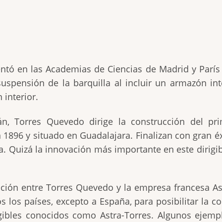
tó en las Academias de Ciencias de Madrid y París e
spensión de la barquilla al incluir un armazón int
 interior.
n, Torres Quevedo dirige la construcción del prim
 1896 y situado en Guadalajara. Finalizan con gran éxi
 Quizá la innovación más importante en este dirigible
ación entre Torres Quevedo y la empresa francesa Ast
los países, excepto a España, para posibilitar la cons
rigibles conocidos como Astra-Torres. Algunos ejemp