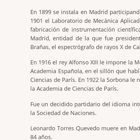
En 1899 se instala en Madrid participand
1901 el Laboratorio de Mecánica Aplicad
fabricación de instrumentación científi
Madrid, entidad de la que fue presiden
Brañas, el espectrógrafo de rayos X de C
En 1916 el rey Alfonso XIII le impone la 
Academia Española, en el sillón que hab
Ciencias de París. En 1922 la Sorbona l
la Academia de Ciencias de París.
Fue un decidido partidario del idioma in
la Sociedad de Naciones.
Leonardo Torres Quevedo muere en Madrid
84 años.