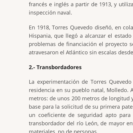
francés e inglés a partir de 1913, y uti
inspección naval.
En 1918, Torres Quevedo diseñó, en colab
Hispania, que llegó a alcanzar el estado
problemas de financiación el proyecto s
atravesaron el Atlántico sin escalas desd
2.- Transbordadores
La experimentación de Torres Quevedo 
residencia en su pueblo natal, Molledo. 
metros: de unos 200 metros de longitud y 
base para la solicitud de su primera pate
un coeficiente de seguridad apto para
transbordador del río León, de mayor en
materiales, no de personas.