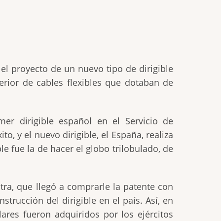
l proyecto de un nuevo tipo de dirigible
erior de cables flexibles que dotaban de
er dirigible español en el Servicio de
to, y el nuevo dirigible, el España, realiza
 fue la de hacer el globo trilobulado, de
ra, que llegó a comprarle la patente con
trucción del dirigible en el país. Así, en
lares fueron adquiridos por los ejércitos