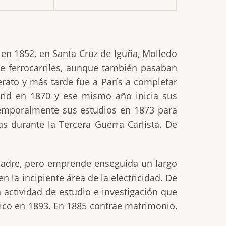
en 1852, en Santa Cruz de Iguña, Molledo
de ferrocarriles, aunque también pasaban
rato y más tarde fue a París a completar
drid en 1870 y ese mismo año inicia sus
temporalmente sus estudios en 1873 para
as durante la Tercera Guerra Carlista. De
 padre, pero emprende enseguida un largo
 la incipiente área de la electricidad. De
 actividad de estudio e investigación que
fico en 1893. En 1885 contrae matrimonio,