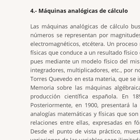
4.- Máquinas analógicas de cálculo
Las máquinas analógicas de cálculo bus
números se representan por magnitudes f
electromagnéticos, etcétera. Un proceso
físicas que conduce a un resultado físi
pues mediante un modelo físico del mis
integradores, multiplicadores, etc., por
Torres Quevedo en esta materia, que se in
Memoria sobre las máquinas algébraica
producción científica española. En 
Posteriormente, en 1900, presentará la
analogías matemáticas y físicas que son
relaciones entre ellas, expresadas en fó
Desde el punto de vista práctico, mues
variaciones de las variables sean ilimita