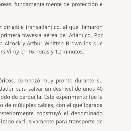
 tareas, fundamentalmente de protección e
dirigible transatlántico, al que llamaron
primera travesía aérea del Atlántico. Por
am Alcock y Arthur Whitten Brown los que
ers Vimy en 16 horas y 12 minutos.
féricos, comenzó muy pronto durante su
rdador para salvar un desnivel de unos 40
modo de barquilla. Este experimento fue la
eo de múltiples cables, con el que lograba
Posteriormente construyó el denominado
lizado exclusivamente para transporte de