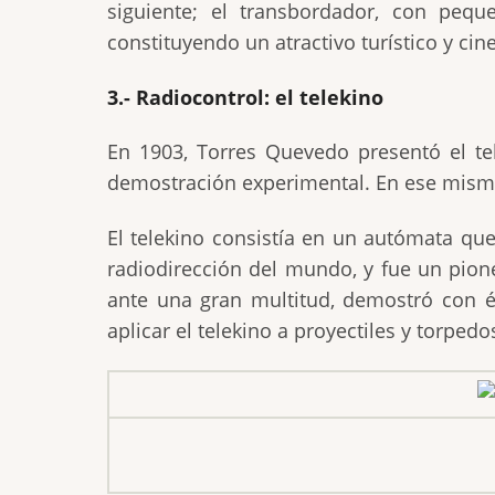
siguiente; el transbordador, con peq
constituyendo un atractivo turístico y ci
3.- Radiocontrol: el telekino
En 1903, Torres Quevedo presentó el t
demostración experimental. En ese mismo
El telekino consistía en un autómata qu
radiodirección del mundo, y fue un pion
ante una gran multitud, demostró con éx
aplicar el telekino a proyectiles y torped