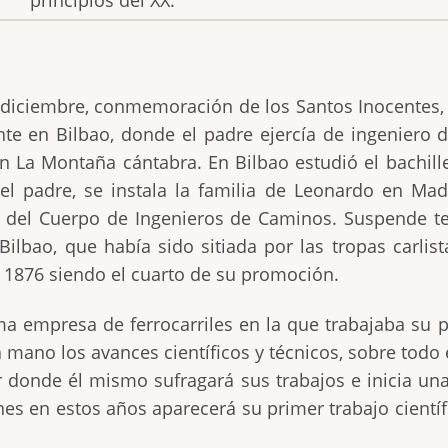
principios del XX.
diciembre, conmemoración de los Santos Inocentes, 
ente en Bilbao, donde el padre ejercía de ingeniero 
n La Montaña cántabra. En Bilbao estudió el bachille
del padre, se instala la familia de Leonardo en Ma
ial del Cuerpo de Ingenieros de Caminos. Suspende 
ilbao, que había sido sitiada por las tropas carlist
n 1876 siendo el cuarto de su promoción.
ma empresa de ferrocarriles en la que trabajaba su
mano los avances científicos y técnicos, sobre todo en
 donde él mismo sufragará sus trabajos e inicia una
nes en estos años aparecerá su primer trabajo cientí