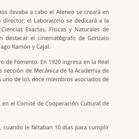
ños llevaba a cabo el Ateneo se creará en
irector; el Laboratorio se dedicará a la
Ciencias Exactas, Físicas y Naturales de
en destacar el cinematógrafo de Gonzalo
iago Ramón y Cajal.
tro de Fomento. En 1920 ingresa en la Real
as sección de Mecánica de la Academia de
ra uno de los doce miembros asociados de
, en el Comité de Cooperación Cultural de
 cuando le faltaban 10 días para cumplir