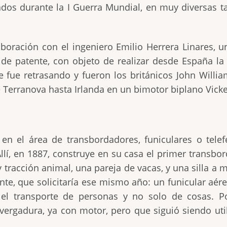
lizados durante la I Guerra Mundial, en muy diversas
oración con el ingeniero Emilio Herrera Linares, un 
 de patente, con objeto de realizar desde España la 
e fue retrasando y fueron los británicos John Willi
e Terranova hasta Irlanda en un bimotor biplano Vick
en el área de transbordadores, funiculares o tele
Allí, en 1887, construye en su casa el primer transbo
tracción animal, una pareja de vacas, y una silla a 
nte, que solicitaría ese mismo año: un funicular aér
 el transporte de personas y no solo de cosas. 
vergadura, ya con motor, pero que siguió siendo uti