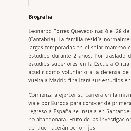
Biografía
Leonardo Torres Quevedo nació el 28 de 
(Cantabria). La familia residía normalm
largas temporadas en el solar materno e
estudios durante 2 años. Por traslado 
estudios superiores en la Escuela Ofic
acudir como voluntario a la defensa de B
vuelta a Madrid finalizará sus estudios e
Comienza a ejercer su carrera en la mis
viaje por Europa para conocer de primera 
regreso a España se instala en Santander
no abandonará. Fruto de las investigacio
del que nacerán ocho hijos.