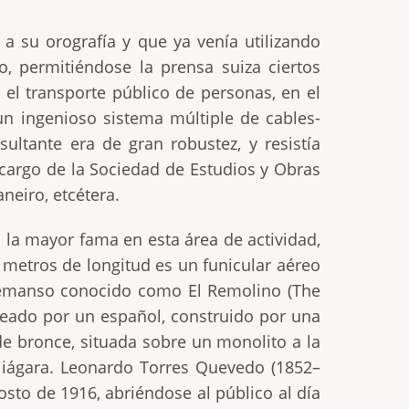
a su orografía y que ya venía utilizando
o, permitiéndose la prensa suiza ciertos
el transporte público de personas, en el
n ingenioso sistema múltiple de cables-
ultante era de gran robustez, y resistía
 cargo de la Sociedad de Estudios y Obras
neiro, etcétera.
 la mayor fama en esta área de actividad,
 metros de longitud es un funicular aéreo
n remanso conocido como El Remolino (The
ideado por un español, construido por una
e bronce, situada sobre un monolito a la
Niágara. Leonardo Torres Quevedo (1852–
osto de 1916, abriéndose al público al día