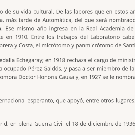
o de su vida cultural. De las labores que en estos a
a, más tarde de Automática, del que será nombrado d
ca. Ese mismo año ingresa en la Real Academia de 
te en 1910. Entre los trabajos del Laboratorio cab
abrera y Costa, el micrótomo y panmicrótomo de Sant
Medalla Echegaray; en 1918 rechaza el cargo de minis
ía ocupado Pérez Galdós, y pasa a ser miembro de l
e nombra Doctor Honoris Causa y, en 1927 se le nomb
ternacional esperanto, que apoyó, entre otros lugares
, en plena Guerra Civil el 18 de diciembre de 1936,