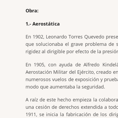
Obra:
1.- Aerostática
En 1902, Leonardo Torres Quevedo presen
que solucionaba el grave problema de su
rigidez al dirigible por efecto de la presión
En 1905, con ayuda de Alfredo Kindelá
Aerostación Militar del Ejército, creado en
numerosos vuelos de exposición y prueba.
modo que aumentaba la seguridad.
A raíz de este hecho empieza la colabor
una cesión de derechos extendida a todos 
1911, se inicia la fabricación de los di