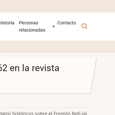
Historia
Personas
Contacto
relacionadas
 en la revista
tos históricos sobre el Frontón Beti-Jai