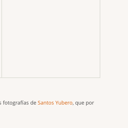
s fotografías de
Santos Yubero
, que por